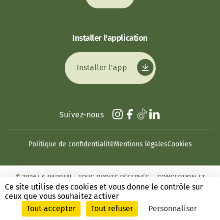
Installer l'application
Installer l'app
Suivez-nous
Politique de confidentialité
Mentions légales
Cookies
© 2026 LA BARBEN - TOUS DROITS RÉSERVÉS. - CONCEPTION ET
RÉALISATION : ANSWEB
Ce site utilise des cookies et vous donne le contrôle sur
ceux que vous souhaitez activer
Tout accepter
Tout refuser
Personnaliser