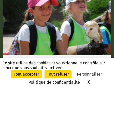
Animation vacances
Ce site utilise des cookies et vous donne le contrôle sur
ceux que vous souhaitez activer
Des stages vacances cet été !
Tout accepter
Tout refuser
Personnaliser
X
Masquer le
Politique de confidentialité
Actualités
Animations
Billetterie