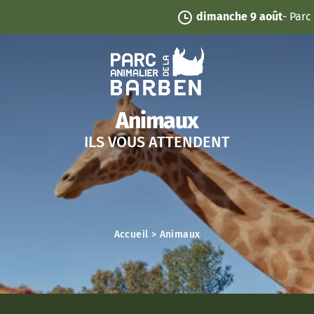
Panneau de gestion des cookies
dimanche 9 août
- Parc ouvert de 9h à 19
Animaux
ILS VOUS ATTENDENT
Accueil
>
Animaux