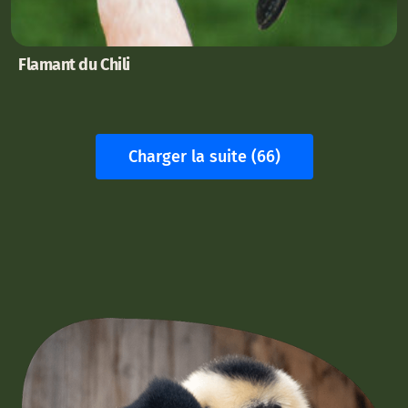
Flamant du Chili
Charger la suite (66)