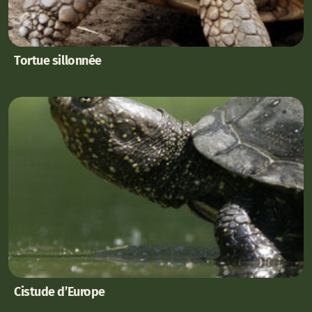
Tortue sillonnée
Cistude d’Europe