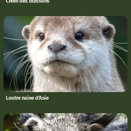
Chien des buissons
Loutre naine d’Asie