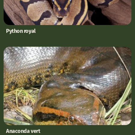
Python royal
Anaconda vert