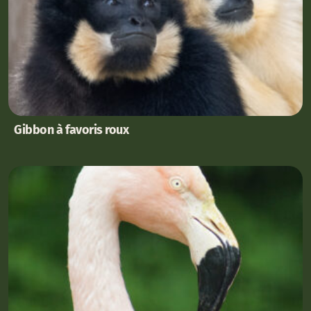
Gibbon à favoris roux