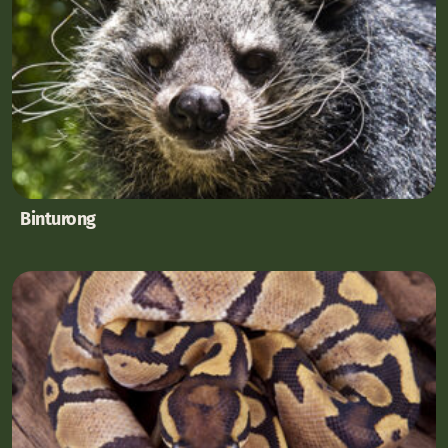
Binturong