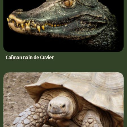
Caïman nain de Cuvier