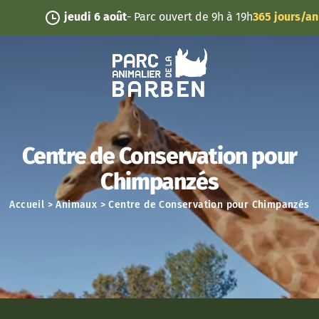
Panneau de gestion des cookies
jeudi 6 août
- Parc ouvert de 9h à 19h
365 jours/an
Centre de Conservation pour
Chimpanzés
Accueil
>
Animaux
>
Centre de Conservation pour Chimpanzés