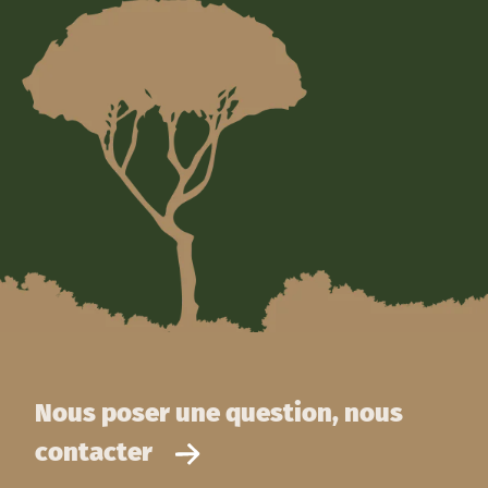
Nous poser une question, nous
contacter