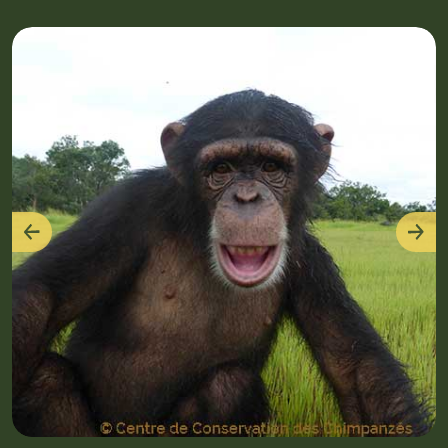
Précédent
Suiv