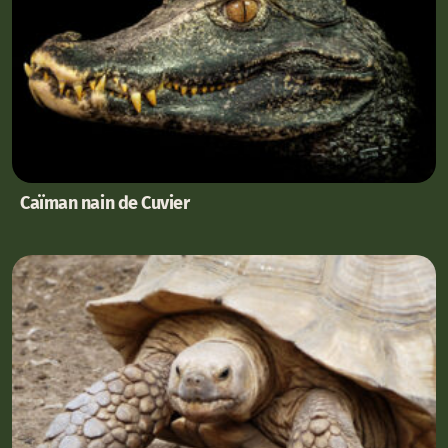
Caïman nain de Cuvier