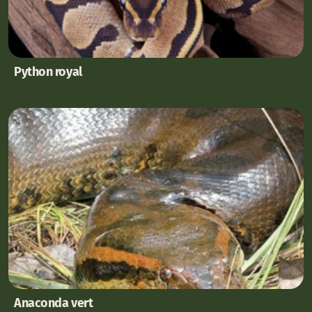
Python royal
Anaconda vert