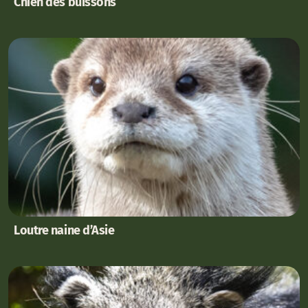
Chien des buissons
Loutre naine d’Asie