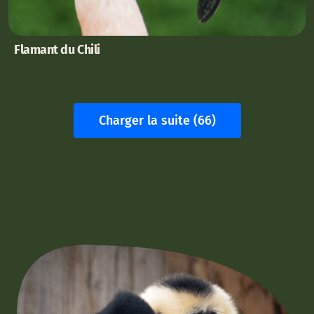
Flamant du Chili
Charger la suite (66)