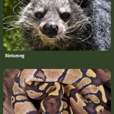
Binturong