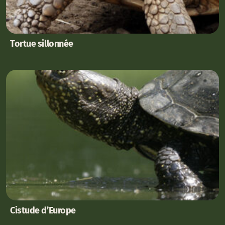
Tortue sillonnée
Cistude d’Europe