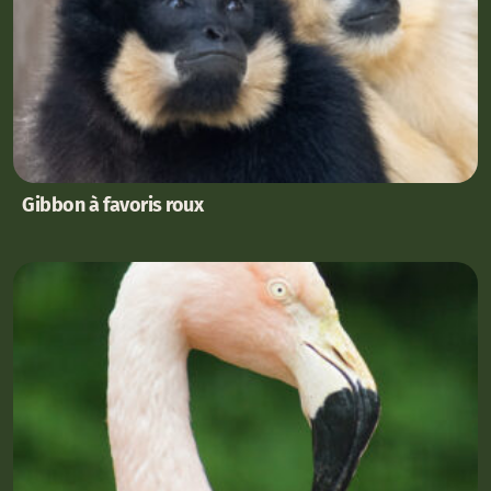
Gibbon à favoris roux