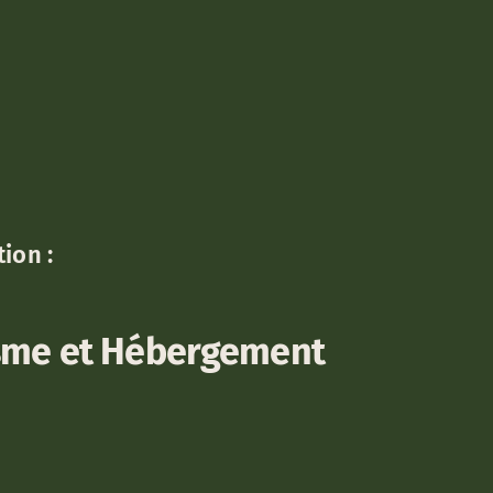
ion :
sme et Hébergement