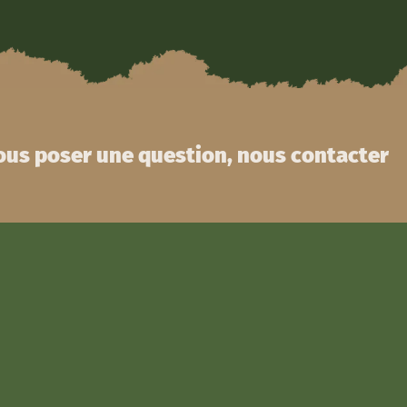
us poser une question, nous contacter