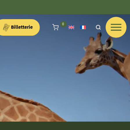
articles au panier
0
Billetterie