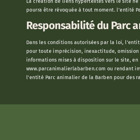
La création de liens hypertextes vers le site ne
pourra être révoquée à tout moment. l’entité Pa
Responsabilité du Parc a
Dans les conditions autorisées par la loi, l’ent
pour toute imprécision, inexactitude, omission
informations mises à disposition sur le site, e
www.parcanimalierlabarben.com ou rendant impo
l’entité Parc animalier de la Barben pour des r