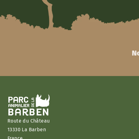
No
Route du Château
13330 La Barben
France