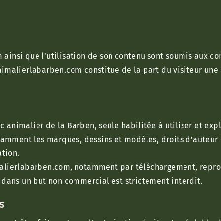
insi que l’utilisation de son contenu sont soumis aux condi
nimalierlabarben.com constitue de la part du visiteur une 
rc animalier de la Barben, seule habilitée à utiliser et expl
tamment les marques, dessins et modèles, droits d’auteur et
ation.
malierlabarben.com, notamment par téléchargement, reprod
é dans un but non commercial est strictement interdit.
es