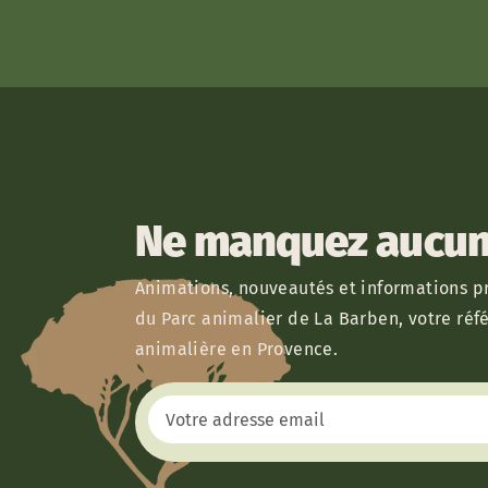
Ne manquez aucun 
Animations, nouveautés et informations pr
du Parc animalier de La Barben, votre réf
animalière en Provence.