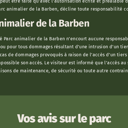
 peut être faite qu’avec l’autorisation écrite et préalable 
rc animalier de la Barben, décline toute responsabilité con
nimalier de la Barben
ité Parc animalier de la Barben n’encourt aucune responsabi
 ou pour tous dommages résultant d’une intrusion d’un tie
n cas de dommages provoqués à raison de l’accès d’un tiers 
ssible son accès. Le visiteur est informé que l’accès au 
aisons de maintenance, de sécurité ou toute autre contrai
Vos avis sur le parc