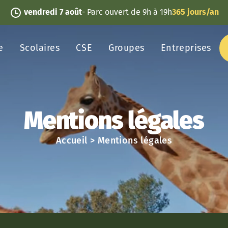
vendredi 7 août
- Parc ouvert de 9h à 19h
365 jours/an
e
Scolaires
CSE
Groupes
Entreprises
Mentions légales
Accueil
>
Mentions légales