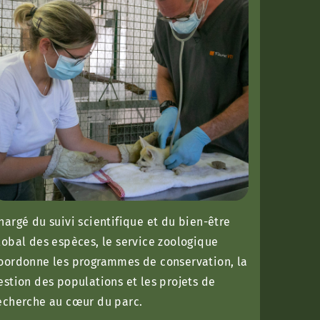
hargé du suivi scientifique et du bien-être
lobal des espèces, le service zoologique
oordonne les programmes de conservation, la
estion des populations et les projets de
echerche au cœur du parc.