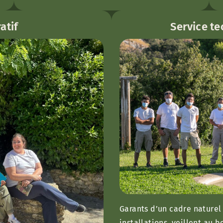
atif
Service t
Garants d’un cadre naturel 
installations, veillent au