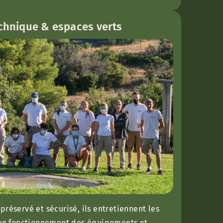
echnique & espaces verts
préservé et sécurisé, ils entretiennent les
 bon fonctionnement des équipements et