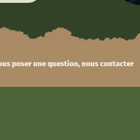
us poser une question, nous contacter