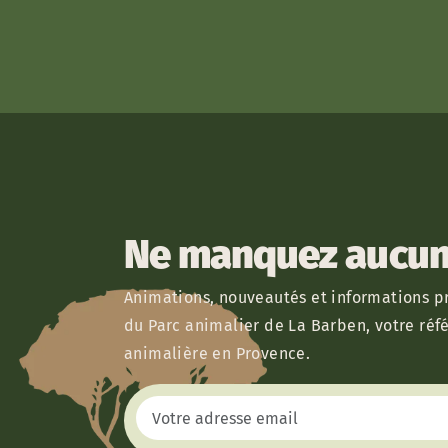
Ne manquez aucun 
Animations, nouveautés et informations pr
du Parc animalier de La Barben, votre réf
animalière en Provence.