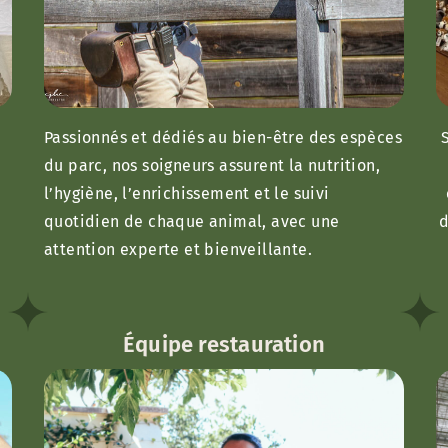
Passionnés et dédiés au bien-être des espèces
du parc, nos soigneurs assurent la nutrition,
l’hygiène, l’enrichissement et le suivi
quotidien de chaque animal, avec une
d
attention experte et bienveillante.
Équipe restauration