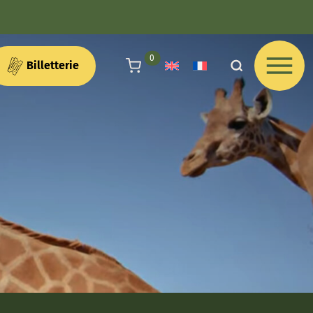
articles au panier
0
Billetterie