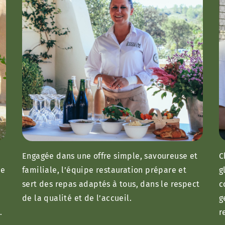
Engagée dans une offre simple, savoureuse et
C
se
familiale, l’équipe restauration prépare et
g
sert des repas adaptés à tous, dans le respect
c
de la qualité et de l’accueil.
g
.
r