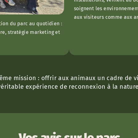
soignent les environnement
aux visiteurs comme aux a
tion du parc au quotidien :
e, stratégie marketing et
e mission : offrir aux animaux un cadre de vi
véritable expérience de reconnexion à la nature
Vos avis sur le parc