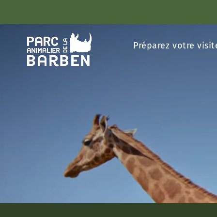
Panneau de gestion des cookies
Préparez votre visit