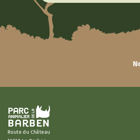
No
Route du Château