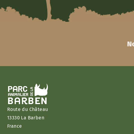
No
Route du Château
13330 La Barben
France