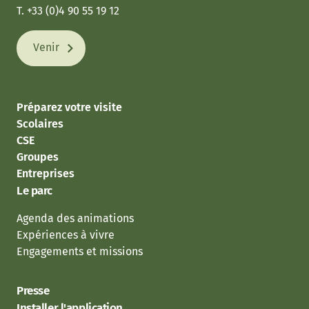
T. +33 (0)4 90 55 19 12
Venir
Préparez votre visite
Scolaires
CSE
Groupes
Entreprises
Le parc
Agenda des animations
Expériences à vivre
Engagements et missions
Presse
Installer l'application