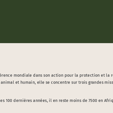
érence mondiale dans son action pour la protection et la 
nimal et humain, elle se concentre sur trois grandes miss
s 100 dernières années, il en reste moins de 7500 en Afri