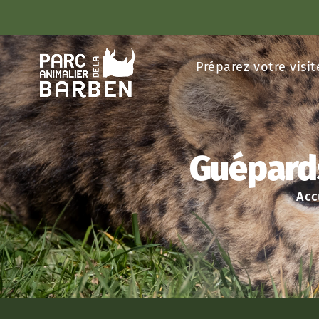
Panneau de gestion des cookies
Préparez votre visit
Guépards
Acc