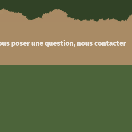
us poser une question, nous contacter