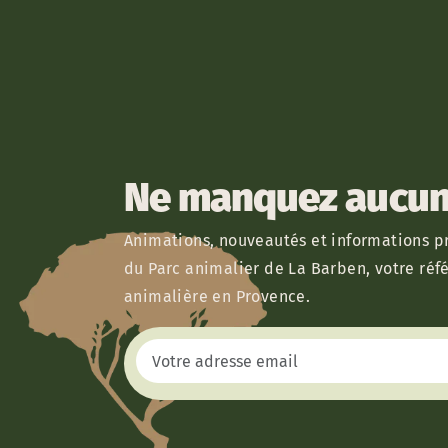
Ne manquez aucun 
Animations, nouveautés et informations pr
du Parc animalier de La Barben, votre réf
animalière en Provence.