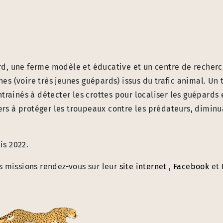
rd, une ferme modèle et éducative et un centre de recher
nes (voire très jeunes guépards) issus du trafic animal. Un 
trainés à détecter les crottes pour localiser les guépards 
gers à protéger les troupeaux contre les prédateurs, diminu
is 2022.
s missions rendez-vous sur leur
site internet
,
Facebook
et