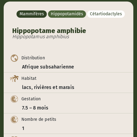
Mammifères
Hippopotamidés
Cétartiodactyles
Hippopotame amphibie
Hippopotamus amphibius
Distribution
Afrique subsaharienne
Habitat
lacs, rivières et marais
Gestation
7.5 – 8 mois
Nombre de petits
1