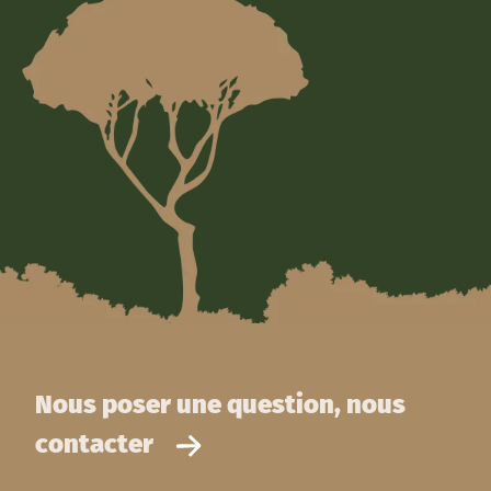
Nous poser une question, nous
contacter