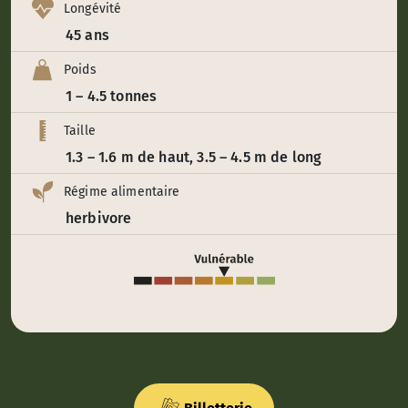
Longévité
45 ans
Poids
1 – 4.5 tonnes
Taille
1.3 – 1.6 m de haut, 3.5 – 4.5 m de long
Régime alimentaire
herbivore