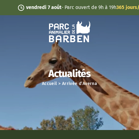
Panneau de gestion des cookies
vendredi 7 août
- Parc ouvert de 9h à 19h
365 jours/an
Actualités
Accueil
>
Arrivée d’Averna