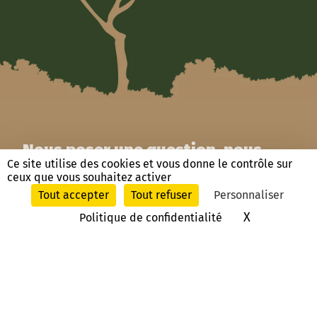
Nous poser une question, nous
Ce site utilise des cookies et vous donne le contrôle sur
contacter
ceux que vous souhaitez activer
Tout accepter
Tout refuser
Personnaliser
X
Masquer le
Politique de confidentialité