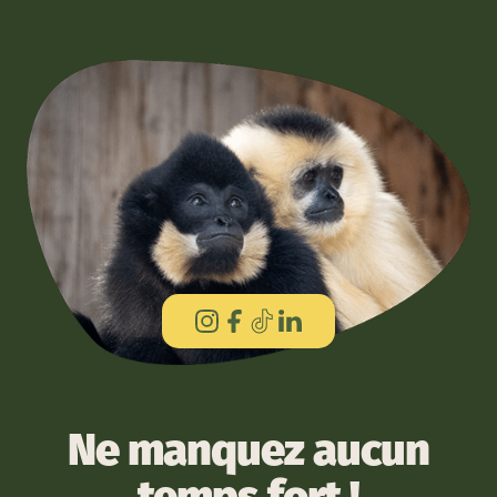
Ne manquez aucun
temps fort !