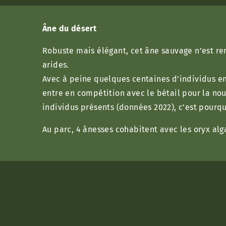
Âne du désert
Robuste mais élégant, cet âne sauvage n’est ren
arides.
Avec à peine quelques centaines d’individus en 
entre en compétition avec le bétail pour la nou
individus présents (données 2022), c’est pourq
Au parc, 4 ânesses cohabitent avec les oryx alga