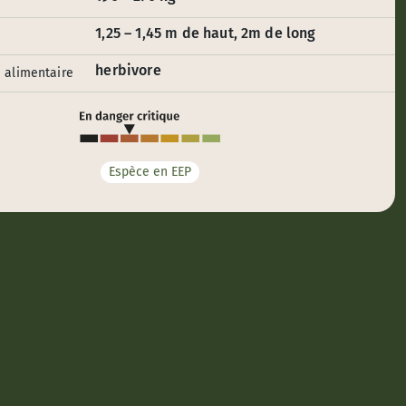
1,25 – 1,45 m de haut, 2m de long
herbivore
 alimentaire
Espèce en EEP