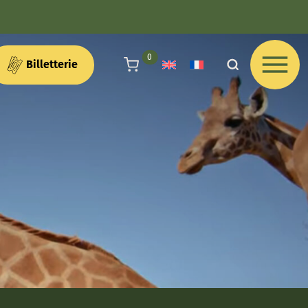
articles au panier
0
Billetterie