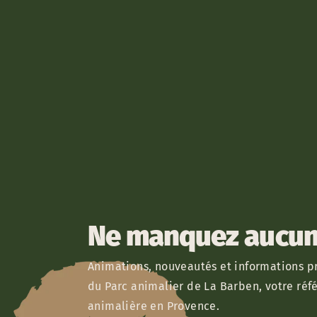
Ne manquez aucun 
Animations, nouveautés et informations pr
du Parc animalier de La Barben, votre réf
animalière en Provence.