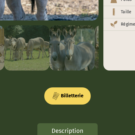
Taille
Régime
Billetterie
Description