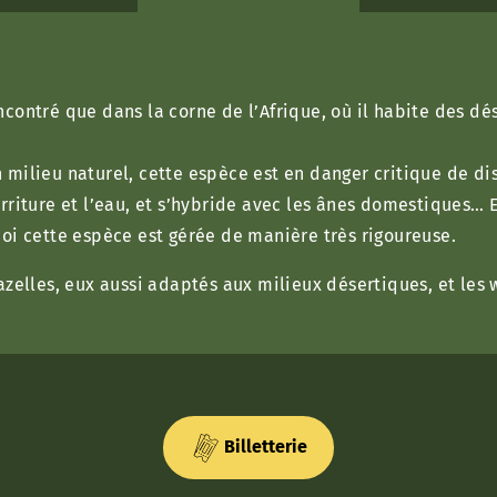
contré que dans la corne de l’Afrique, où il habite des dé
milieu naturel, cette espèce est en danger critique de disp
rriture et l’eau, et s’hybride avec les ânes domestiques… 
uoi cette espèce est gérée de manière très rigoureuse.
zelles, eux aussi adaptés aux milieux désertiques, et les w
Billetterie