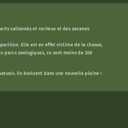
serts vallonnés et rocheux et des savanes
arition. Elle est en effet victime de la chasse,
En parcs zoologiques, ce sont moins de 200
atusis. Ils évoluent dans une nouvelle plaine !