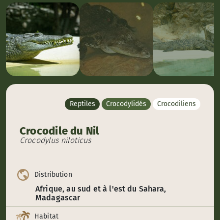
Reptiles
Crocodylidés
Crocodiliens
Crocodile du Nil
Crocodylus niloticus
Distribution
Afrique, au sud et à l'est du Sahara,
Madagascar
Habitat