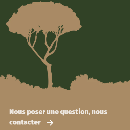
Nous poser une question, nous
contacter