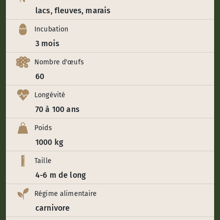
lacs, fleuves, marais
Incubation
3 mois
Nombre d'œufs
60
Longévité
70 à 100 ans
Poids
1000 kg
Taille
4-6 m de long
Régime alimentaire
carnivore