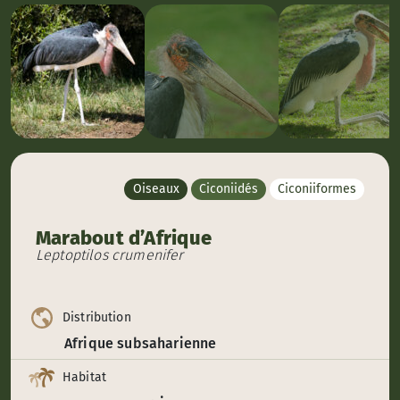
Oiseaux
Ciconiidés
Ciconiiformes
Marabout d’Afrique
Leptoptilos crumenifer
Distribution
Afrique subsaharienne
Habitat