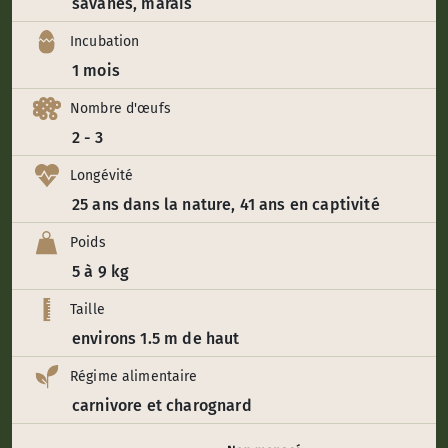
savanes, marais
Incubation
1 mois
Nombre d'œufs
2 - 3
Longévité
25 ans dans la nature, 41 ans en captivité
Poids
5 à 9 kg
Taille
environs 1.5 m de haut
Régime alimentaire
carnivore et charognard