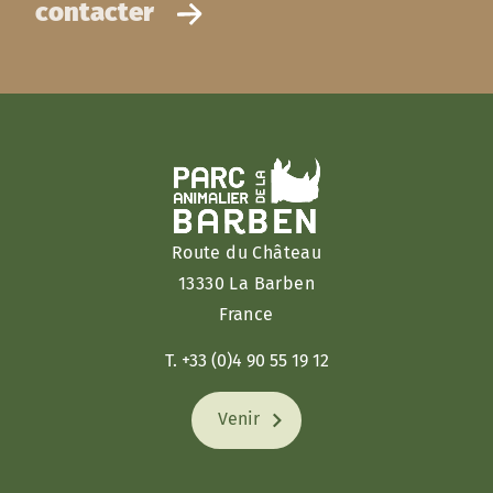
contacter
Route du Château
13330 La Barben
France
T. +33 (0)4 90 55 19 12
Venir