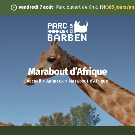
Panneau de gestion des cookies
vendredi 7 août
- Parc ouvert de 9h à 19h
365 jours/an
Marabout d’Afrique
Accueil
>
Animaux
>
Marabout d’Afrique