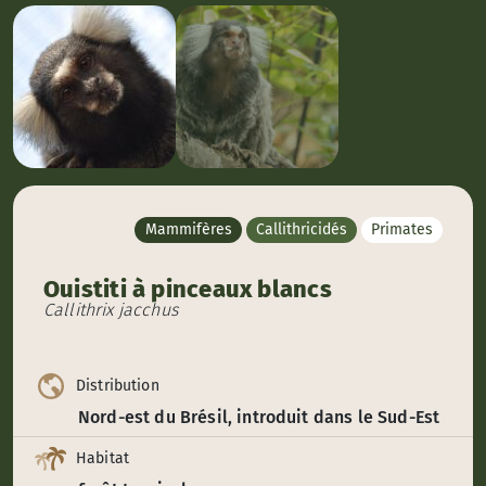
Mammifères
Callithricidés
Primates
Ouistiti à pinceaux blancs
Callithrix jacchus
Distribution
Nord-est du Brésil, introduit dans le Sud-Est
Habitat