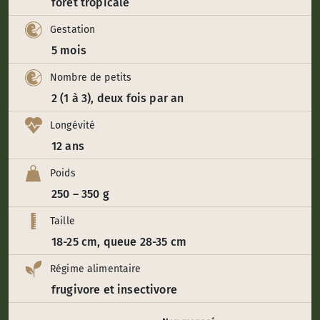
forêt tropicale
Gestation
5 mois
Nombre de petits
2 (1 à 3), deux fois par an
Longévité
12 ans
Poids
250 – 350 g
Taille
18-25 cm, queue 28-35 cm
Régime alimentaire
frugivore et insectivore