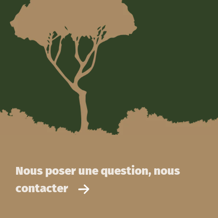
Nous poser une question, nous
contacter