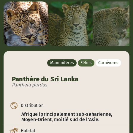
Mammifères
Félins
Carnivores
Panthère du Sri Lanka
Panthera pardus
Distribution
Afrique (principalement sub-saharienne,
Moyen-Orient, moitié sud de l'Asie.
Habitat