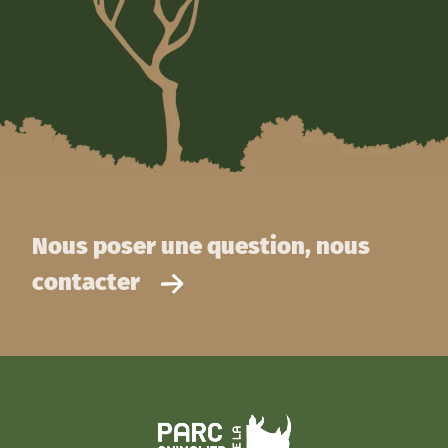
Nous poser une question, nous
contacter