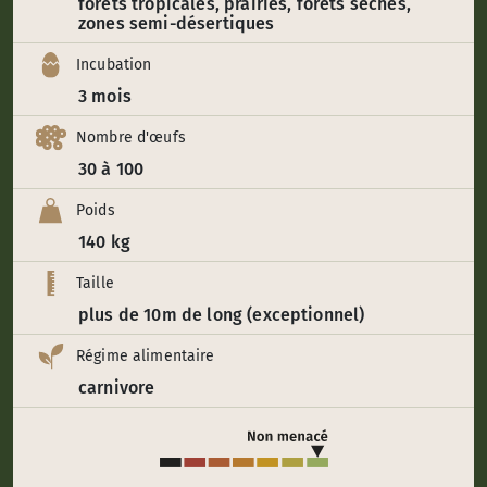
forêts tropicales, prairies, forêts sèches,
zones semi-désertiques
Incubation
3 mois
Nombre d'œufs
30 à 100
Poids
140 kg
Taille
plus de 10m de long (exceptionnel)
Régime alimentaire
carnivore