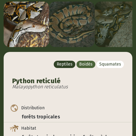
Reptiles
Boidés
Squamates
Python reticulé
Malayopython reticulatus
Distribution
forêts tropicales
Habitat