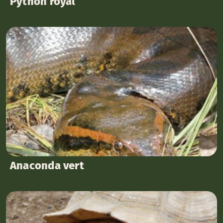
Python royal
Anaconda vert