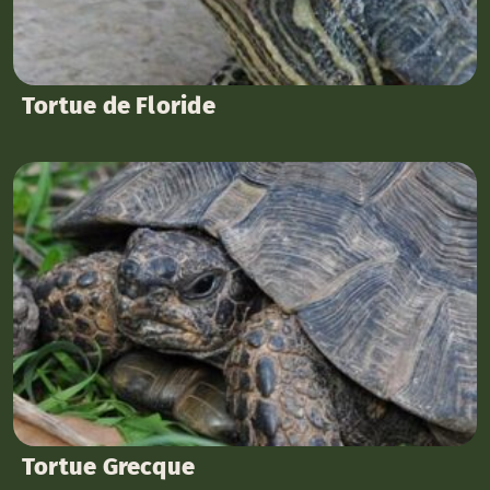
Tortue de Floride
Tortue Grecque