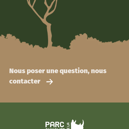
Nous poser une question, nous
contacter