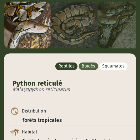
Reptiles
Boidés
Squamates
Python reticulé
Malayopython reticulatus
Distribution
forêts tropicales
Habitat