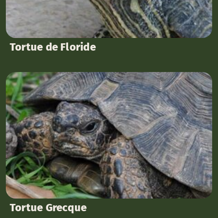
Tortue de Floride
Tortue Grecque