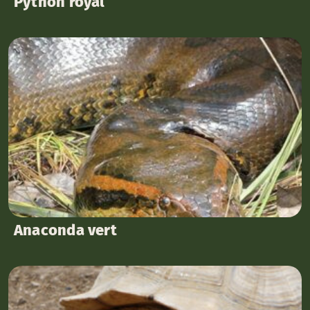
Python royal
Anaconda vert