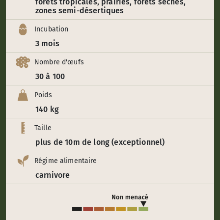
forêts tropicales, prairies, forêts sèches,
zones semi-désertiques
Incubation
3 mois
Nombre d'œufs
30 à 100
Poids
140 kg
Taille
plus de 10m de long (exceptionnel)
Régime alimentaire
carnivore