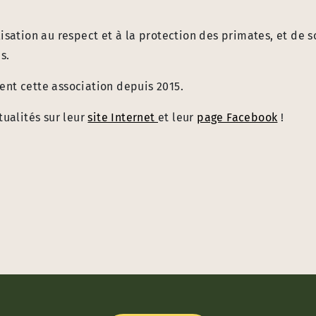
isation au respect et à la protection des primates, et de s
s.
ent cette association depuis 2015.
tualités sur leur
site Internet
et leur
page Facebook
!