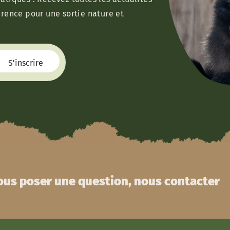
érence pour une sortie nature et
us poser une question, nous contacter