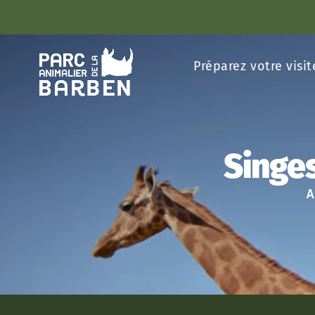
Panneau de gestion des cookies
Préparez votre visit
Singes
A