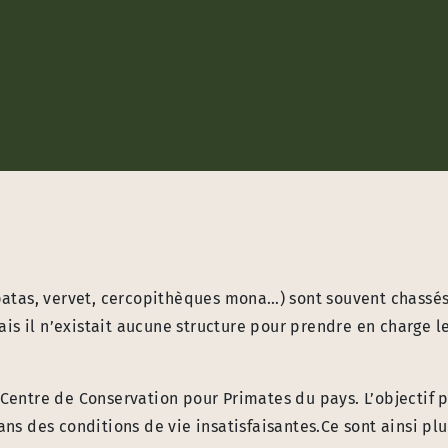
, patas, vervet, cercopithèques mona…) sont souvent chassé
is il n’existait aucune structure pour prendre en charge l
 Centre de Conservation pour Primates du pays. L’objectif 
ans des conditions de vie insatisfaisantes.Ce sont ainsi pl