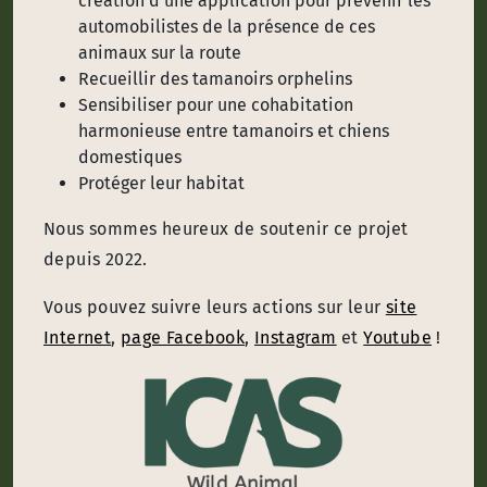
création d’une application pour prévenir les
automobilistes de la présence de ces
animaux sur la route
Recueillir des tamanoirs orphelins
Sensibiliser pour une cohabitation
harmonieuse entre tamanoirs et chiens
domestiques
Protéger leur habitat
Nous sommes heureux de soutenir ce projet
depuis 2022.
Vous pouvez suivre leurs actions sur leur
site
Internet
,
page Facebook
,
Instagram
et
Youtube
!