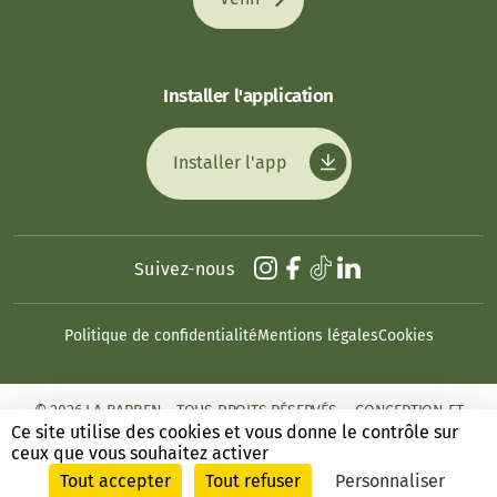
Installer l'application
Installer l'app
Suivez-nous
Politique de confidentialité
Mentions légales
Cookies
© 2026 LA BARBEN - TOUS DROITS RÉSERVÉS. - CONCEPTION ET
RÉALISATION : ANSWEB
Ce site utilise des cookies et vous donne le contrôle sur
ceux que vous souhaitez activer
Tout accepter
Tout refuser
Personnaliser