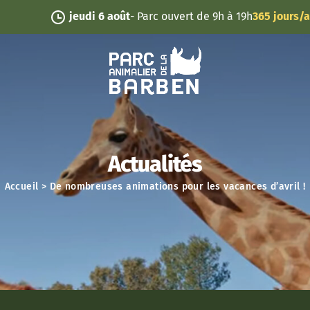
Panneau de gestion des cookies
jeudi 6 août
- Parc ouvert de 9h à 19h
365 jours/an
Actualités
Accueil
>
De nombreuses animations pour les vacances d’avril !