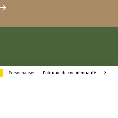
X
Masq
r
Personnaliser
Politique de confidentialité