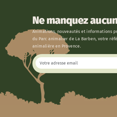
Ne manquez aucun 
Animations, nouveautés et informations pr
du Parc animalier de La Barben, votre réf
animalière en Provence.