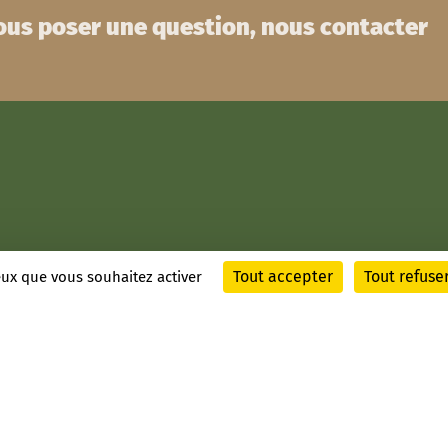
us poser une question, nous contacter
Tout accepter
Tout refuse
ceux que vous souhaitez activer