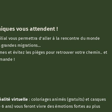
niques vous attendent !
ilial vous permettra d’aller à la rencontre du monde
s grandes migrations…
mes et évitez les pièges pour retrouver votre chemin.. et
rmande !
éalité virtuelle
: coloriages animés (gratuits) et casques
e 6 ans) vous feront vivre des émotions fortes au plus