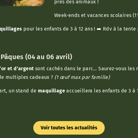
près des animaux !
Week-ends et vacances scolaires (11
quillages
pour les enfants de 3 à 12 ans !
➡️ Rdv à la tent
Pâques (04 au 06 avril)
’or et d’argent
sont cachés dans le parc… Saurez-vous les r
de multiples cadeaux ?
(1 œuf max par famille)
art, un stand de
maquillage
accueillera les enfants de 3 à 1
Voir toutes les actualités