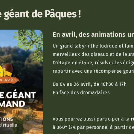
e géant de Pâques !
En avril, des animations u
Un grand labyrinthe ludique et fam
merveilleux des oiseaux et de leur
D’étape en étape, résolvez les énig
repartir avec une récompense gou
Du 04 au 26 avril, de 10h30 à 17h
En face des dromadaires
Vous pourrez aussi participer à la
r
à 360° (2€ par personne, à partir d