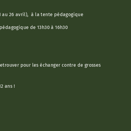
 au 26 avril), à la tente pédagogique
e pédagogique de 13h30 à 16h30
etrouver pour les échanger contre de grosses
2 ans !