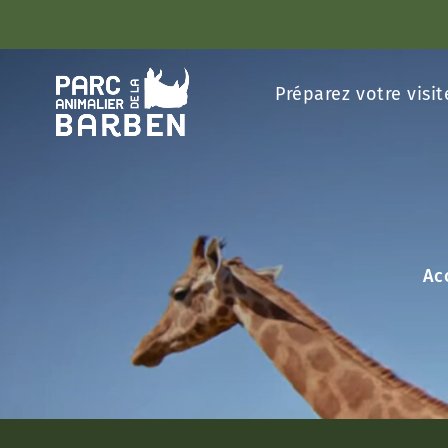
Panneau de gestion des cookies
Préparez votre visit
Ac