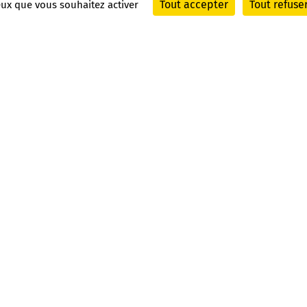
Tout accepter
Tout refuse
ceux que vous souhaitez activer