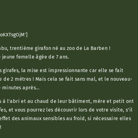
voKXTsgOjM’]
bu, trentième girafon né au zoo de La Barben !
e jeune femelle âgée de 7 ans.
 girafes, la mise est impressionnante car elle se fait
e de 2 mètres ! Mais cela se fait sans mal, et le nouveau-
e minutes après…
s à l’abri et au chaud de leur bâtiment, mère et petit ont
s, et vous pourrez les découvrir lors de votre visite, s’il
 effet des animaux sensibles au froid, si nécessaire elles
!