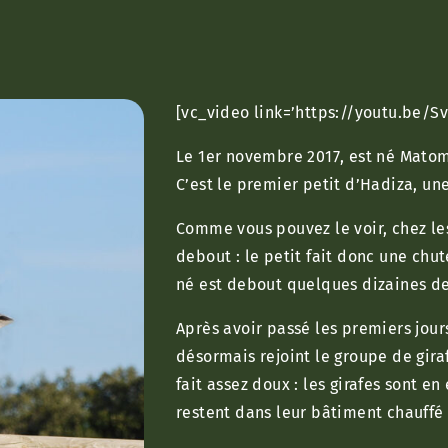
[vc_video link=’https://youtu.be/S
Le 1er novembre 2017, est né Matom
C’est le premier petit d’Hadiza, un
Comme vous pouvez le voir, chez les
debout : le petit fait donc une chut
né est debout quelques dizaines d
Après avoir passé les premiers jour
désormais rejoint le groupe de girafe
fait assez doux : les girafes sont en
restent dans leur bâtiment chauffé 