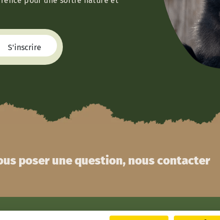
érence pour une sortie nature et
us poser une question, nous contacter