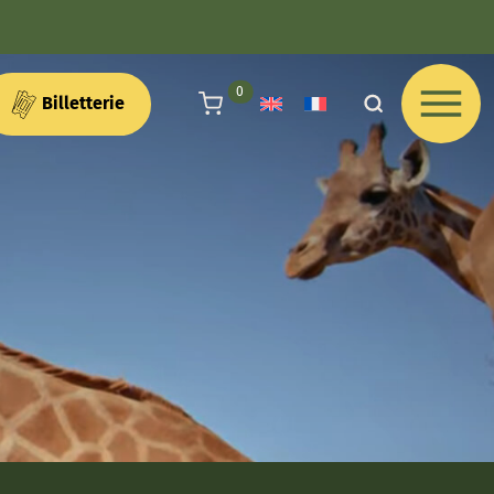
articles au panier
0
Billetterie