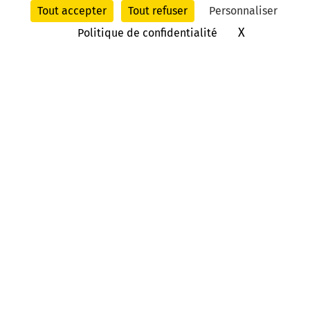
Tout accepter
Tout refuser
Personnaliser
X
Masquer le
Politique de confidentialité
Nous poser une question, nous
contacter