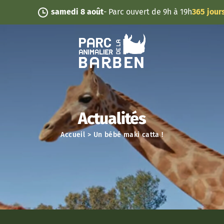
Panneau de gestion des cookies
samedi 8 août
- Parc ouvert de 9h à 19h
365 jours/an
Actualités
Accueil
>
Un bébé maki catta !