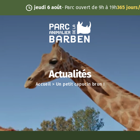
Panneau de gestion des cookies
jeudi 6 août
- Parc ouvert de 9h à 19h
365 jours/an
Actualités
Accueil
>
Un petit capucin brun !