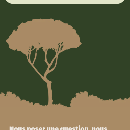
Nous poser une question, nous