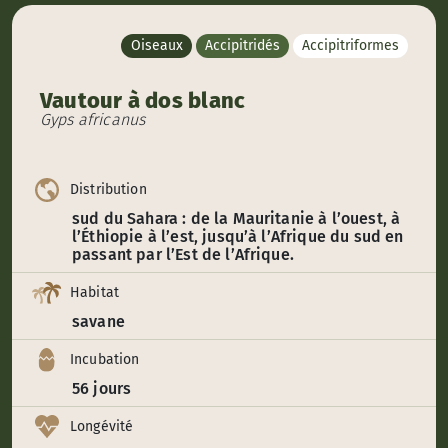
Oiseaux
Accipitridés
Accipitriformes
Vautour à dos blanc
Gyps africanus
Distribution
sud du Sahara : de la Mauritanie à l’ouest, à
l’Éthiopie à l’est, jusqu’à l’Afrique du sud en
passant par l’Est de l’Afrique.
Habitat
savane
Incubation
56 jours
Longévité