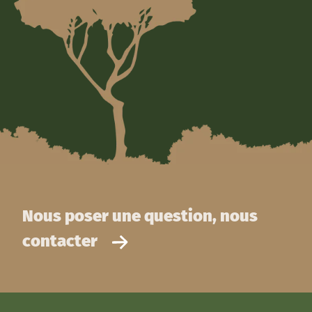
Nous poser une question, nous
contacter