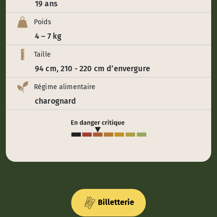
19 ans
Poids
4 – 7 kg
Taille
94 cm, 210 - 220 cm d’envergure
Régime alimentaire
charognard
Billetterie