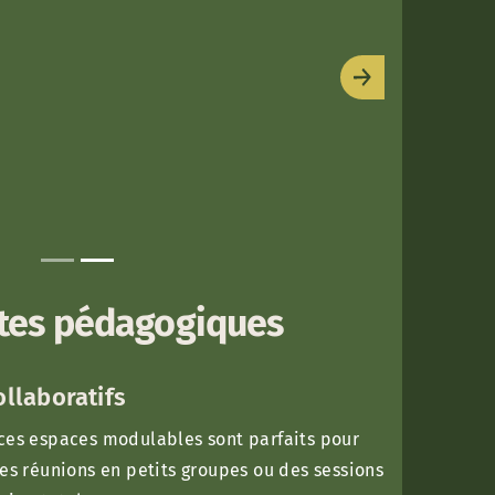
Next
tes pédagogiques
ollaboratifs
 ces espaces modulables sont parfaits pour
des réunions en petits groupes ou des sessions