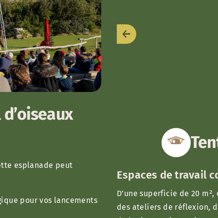
Previous
 d’oiseaux
Ten
ette esplanade peut
Espaces de travail c
D’une superficie de 20 m²,
égique pour vos lancements
des ateliers de réflexion, 