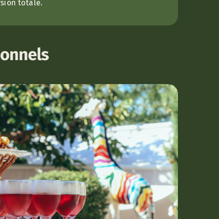
ion totale.
ionnels