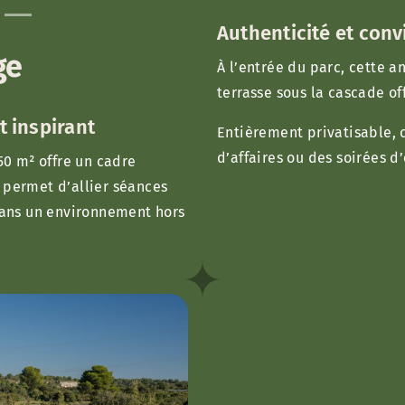
Authenticité et convi
ge
À l’entrée du parc, cette a
terrasse sous la cascade of
 inspirant
Entièrement privatisable, c
d’affaires ou des soirées 
50 m² offre un cadre
permet d’allier séances
dans un environnement hors