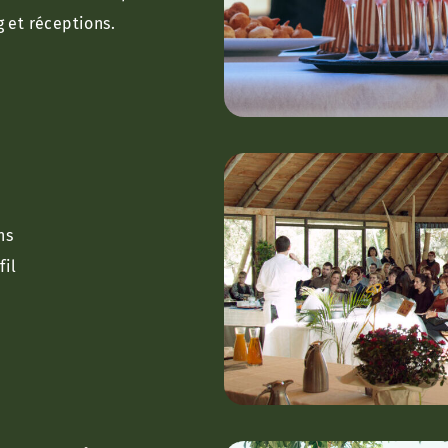
 et réceptions.
ns
fil