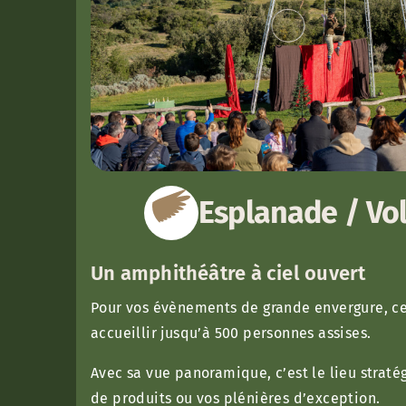
Esplanade / Vol
Un amphithéâtre à ciel ouvert
Pour vos évènements de grande envergure, c
accueillir jusqu’à 500 personnes assises.
Avec sa vue panoramique, c’est le lieu strat
de produits ou vos plénières d’exception.