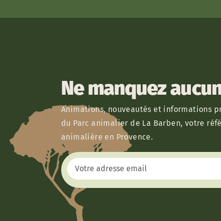
Ne manquez aucun 
Animations, nouveautés et informations pr
du Parc animalier de La Barben, votre réf
animalière en Provence.