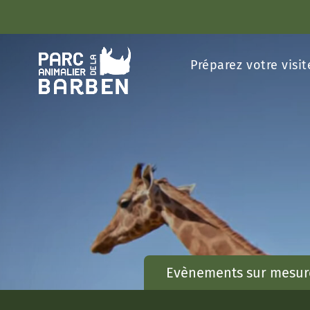
Panneau de gestion des cookies
Préparez votre visit
Evènements sur mesur