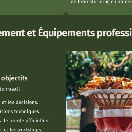
de brainstorming en immers
ment et Équipements profess
 objectifs
e travail :
 et les décisions.
ations techniques.
 de parole officielles.
es et les workshops.