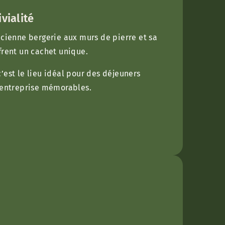
vialité
ncienne bergerie aux murs de pierre et sa
frent un cachet unique.
’est le lieu idéal pour des déjeuners
d’entreprise mémorables.