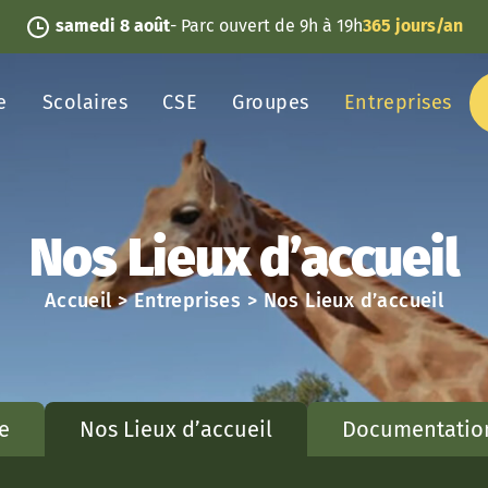
samedi 8 août
- Parc ouvert de 9h à 19h
365 jours/an
e
Scolaires
CSE
Groupes
Entreprises
Nos Lieux d’accueil
Accueil
>
Entreprises
>
Nos Lieux d’accueil
e
Nos Lieux d’accueil
Documentatio