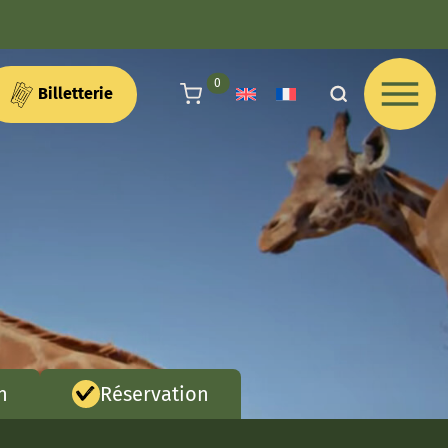
articles au panier
0
Billetterie
n
Réservation