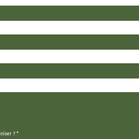
niser ?
*