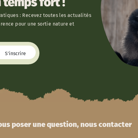
temps fort !
atiques : Recevez toutes les actualités
érence pour une sortie nature et
us poser une question, nous contacter