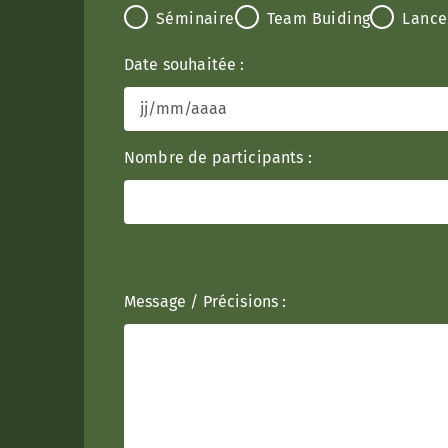
Séminaire
Team Buiding
Lance
Date souhaitée :
Nombre de participants :
Message / Précisions :