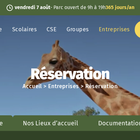
vendredi 7 août
- Parc ouvert de 9h à 19h
365 jours/an
e
Scolaires
CSE
Groupes
Entreprises
Réservation
Accueil
>
Entreprises
>
Réservation
e
Nos Lieux d’accueil
Documentatio