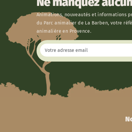
Ne manquez aucun 
Animations, nouveautés et informations pr
du Parc animalier de La Barben, votre réf
animalière en Provence.
No