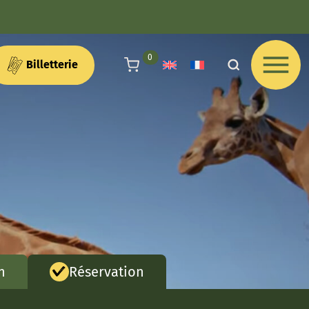
articles au panier
0
Billetterie
n
Réservation