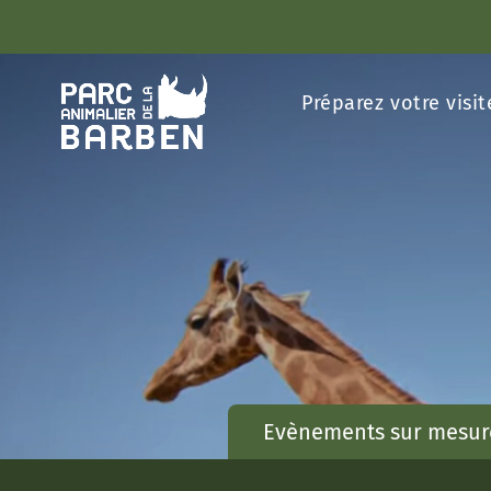
Panneau de gestion des cookies
Préparez votre visit
Evènements sur mesur